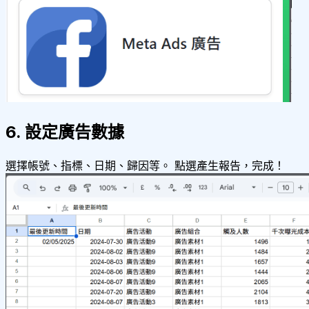
6. 設定廣告數據
選擇帳號、指標、日期、歸因等。 點選產生報告，完成！