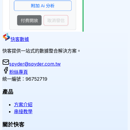
快客數據
快客提供一站式的數據整合解決方案。
spyder@spyder.com.tw
粉絲專頁
統一編號：96752719
產品
方案介紹
串接教學
關於快客