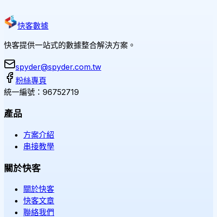
快客數據
快客提供一站式的數據整合解決方案。
spyder@spyder.com.tw
粉絲專頁
統一編號：96752719
產品
方案介紹
串接教學
關於快客
關於快客
快客文章
聯絡我們