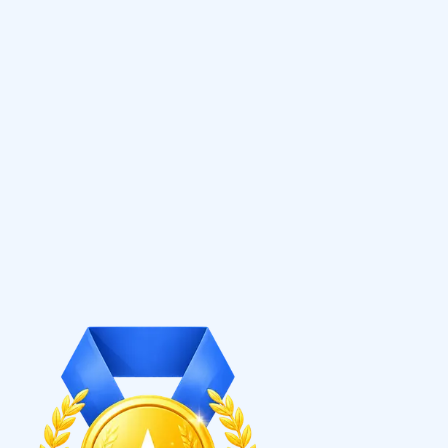
客數位 - 阿泰
領導團隊製作
Facebook
Instagram
Threads