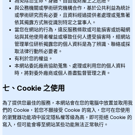
為免除您生命、身體、自由或財產上之危險。
與公務機關或學術研究機構合作，基於公共利益為統計
或學術研究而有必要，且資料經過提供者處理或蒐集著
依其揭露方式無從識別特定之當事人。
當您在網站的行為，違反服務條款或可能損害或妨礙網
站與其他使用者權益或導致任何人遭受損害時，經網站
管理單位研析揭露您的個人資料是為了辨識、聯絡或採
取法律行動所必要者。
有利於您的權益。
本網站委託廠商協助蒐集、處理或利用您的個人資料
時，將對委外廠商或個人善盡監督管理之責。
七、Cookie 之使用
為了提供您最佳的服務，本網站會在您的電腦中放置並取用我
們的 Cookie，若您不願接受 Cookie 的寫入，您可在您使用
的瀏覽器功能項中設定隱私權等級為高，即可拒絕 Cookie 的
寫入，但可能會導至網站某些功能無法正常執行。