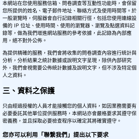
本網站在您使用服務信箱、問卷調查等互動性功能時，會保留
您所提供的姓名、電子郵件地址、聯絡方式及使用時間等。於
一般瀏覽時，伺服器會自行記錄相關行徑，包括您使用連線設
備的 IP 位址、使用時間、使用的瀏覽器、瀏覽及點選資料記
錄等，做為我們增進網站服務的參考依據，此記錄為內部應
用，絕不對外公佈。
為提供精確的服務，我們會將收集的問卷調查內容進行統計與
分析，分析結果之統計數據或說明文字呈現，除供內部研究
外，我們會視需要公佈統計數據及說明文字，但不涉及特定個
人之資料。
三、資料之保護
只由經過授權的人員才能接觸您的個人資料，如因業務需要有
必要委託其他單位提供服務時，本網站亦會嚴格要求其遵守保
密義務，並且採取必要檢查程序以確定其將確實遵守。
您亦可以利用「聯繫我們」提出以下要求