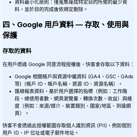
資料最小化原則：僅蒐集達成特定目的所需的最少資
料，並於目的完成後依規定刪除。
四、Google 用戶資料 — 存取、使用與
保護
存取的資料
在用戶透過 Google 同意流程授權後，快客會存取以下資料：
Google 相關帳戶與資源中繼資料 (GA4、GSC、GAds
等)（帳戶 ID、帳戶名稱、資源 ID、資源名稱）。
匯總報表資料，基於用戶選擇的指標（例如：工作階
段、總使用者數、網頁瀏覽量、轉換次數、收益）與維
度（例如：來源/媒介、裝置類別、國家/地區、到達網
頁）。
快客不會透過此授權範圍存取個人識別資訊 (PII)，例如個別
用戶 ID、IP 位址或電子郵件地址。