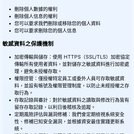
刪除個人數據的權利
刪除個人信息的權利
您可以要求我們刪除或移除您的個人資料
您可以要求刪除您的個人信息
敏感資料之保護機制
加密傳輸與儲存：使用 HTTPS（SSL/TLS）加密協定
傳輸所有使用者資料，並對儲存之敏感資料進行加密處
理，避免未授權存取。
權限控管：僅授權特定員工或委外人員可存取敏感資
料，並設有帳號及權限管理制度，以防止未經授權之存
取行為。
存取記錄與審計：對於敏感資料之讀取與修改行為皆有
留存存取記錄，以利日後稽核及追蹤。
定期風險評估與漏洞修補：我們會定期檢視系統安全
性、修補已知安全漏洞，並根據資安最佳實踐更新系
統。