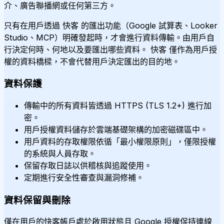
介、廣告聯播網或任何第三方。
只有在用戶透過 快客 的匯出功能（Google 試算表、Looker
Studio、MCP）明確發起時，才會進行資料傳輸。由用戶自
行決定何時、何地以及要匯出哪些資料。 快客 僅作為用戶授
權的資料橋樑，不會代替用戶決定匯出的目的地。
資料保護
傳輸中的所有資料皆透過 HTTPS (TLS 1.2+) 進行加
密。
用戶授權資料儲存於雲端基礎架構的加密磁碟區中。
用戶資料的存取權限依循「最小權限原則」，僅限授權
的系統與人員存取。
保留存取日誌以供稽核與追蹤使用。
定期進行安全性審查與漏洞修補。
資料保留與刪除
僅在用戶的快客帳戶處於啟用狀態且 Google 授權保持連線